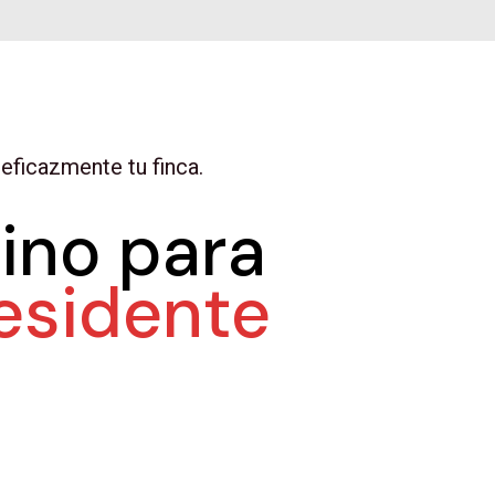
eficazmente tu finca.
ino para
residente