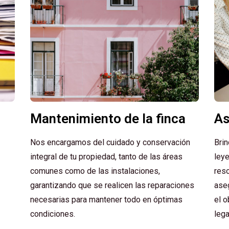
Mantenimiento de la finca
As
Nos encargamos del cuidado y conservación
Bri
integral de tu propiedad, tanto de las áreas
leye
comunes como de las instalaciones,
reso
garantizando que se realicen las reparaciones
aseg
necesarias para mantener todo en óptimas
el o
condiciones.
lega