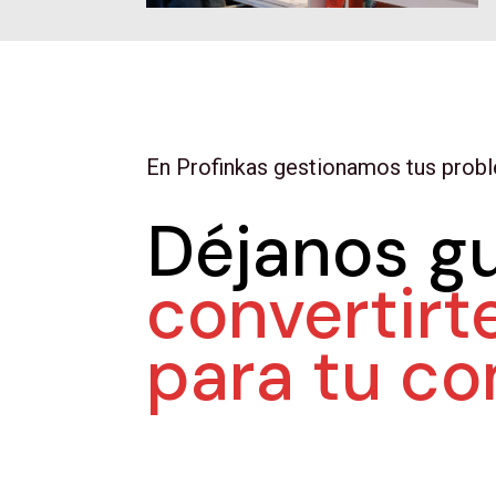
En Profinkas gestionamos tus proble
Déjanos gu
convertirt
para tu c