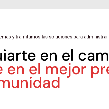
mas y tramitamos las soluciones para administrar 
iarte en el cam
e en el mejor p
omunidad