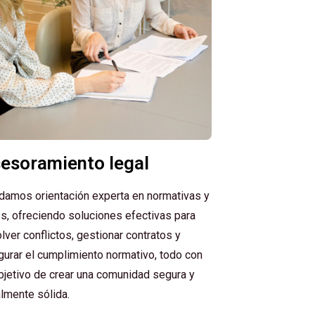
esoramiento legal
ndamos orientación experta en normativas y
s, ofreciendo soluciones efectivas para
lver conflictos, gestionar contratos y
urar el cumplimiento normativo, todo con
bjetivo de crear una comunidad segura y
lmente sólida.