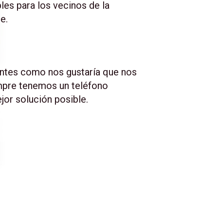
les para los vecinos de la
e.
entes como nos gustaría que nos
empre tenemos un teléfono
jor solución posible.